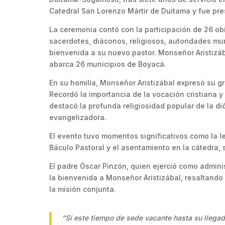
Catedral San Lorenzo Mártir de Duitama y fue pre
La ceremonia contó con la participación de 26 ob
sacerdotes, diáconos, religiosos, autoridades mun
bienvenida a su nuevo pastor. Monseñor Aristizába
abarca 26 municipios de Boyacá.
En su homilía, Monseñor Aristizábal expresó su g
Recordó la importancia de la vocación cristiana y
destacó la profunda religiosidad popular de la di
evangelizadora.
El evento tuvo momentos significativos como la l
Báculo Pastoral y el asentamiento en la cátedra, 
El padre Óscar Pinzón, quien ejerció como admini
la bienvenida a Monseñor Aristizábal, resaltando l
la misión conjunta.
“Si este tiempo de sede vacante hasta su llegad