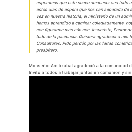
esperamos que este nuevo amanecer sea todo un
estos días de espera que nos han separado de s
vez en nuestra historia, el ministerio de un admi
hemos aprendido a caminar colegiadamente, hoy 
con figurarme más aún con Jesucristo, Pastor de
todo de la paciencia. Quisiera agradecer a mis 
Consultores. Pido perdón por las faltas cometid
presbítero.
Monseñor Aristizábal agradeció a la comunidad d
Invitó a todos a trabajar juntos en comunión y sin