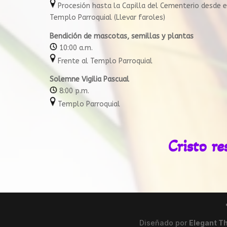
Procesión hasta la Capilla del Cementerio desde e
Templo Parroquial (Llevar faroles)
Bendición de mascotas, semillas y plantas
10:00 a.m.
Frente al Templo Parroquial
Solemne Vigilia Pascual
8:00 p.m.
Templo Parroquial
Cristo re
Diseñado por
Elegant 