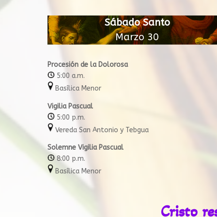
Sábado Santo
Marzo 30
Procesión de la Dolorosa
5:00 a.m.
Basílica Menor
Vigilia Pascual
5:00 p.m.
Vereda San Antonio y Tebgua
Solemne Vigilia Pascual
8:00 p.m.
Basílica Menor
Cristo re