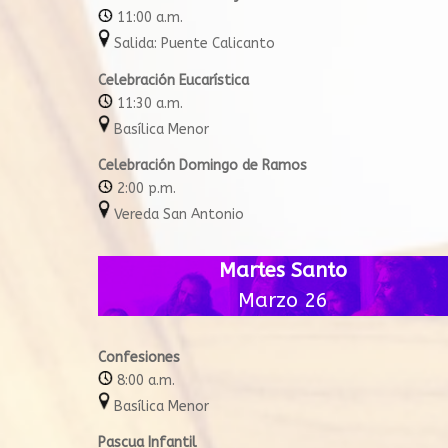
11:00 a.m.
Salida: Puente Calicanto
Celebración Eucarística
11:30 a.m.
Basílica Menor
Celebración Domingo de Ramos
2:00 p.m.
Vereda San Antonio
Martes Santo
Marzo 26
Confesiones
8:00 a.m.
Basílica Menor
Pascua Infantil