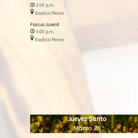
3:00 p.m.
Basílica Menor
Pascua Juvenil
5:00 p.m.
Basílica Menor
Jueves Santo
Marzo 28