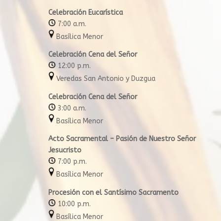
Celebración Eucarística
7:00 a.m.
Basílica Menor
Celebración Cena del Señor
12:00 p.m.
Veredas San Antonio y Duzgua
Celebración Cena del Señor
3:00 a.m.
Basílica Menor
Acto Sacramental – Pasión de Nuestro Señor
Jesucristo
7:00 p.m.
Basílica Menor
Procesión con el Santísimo Sacramento
10:00 p.m.
Basílica Menor