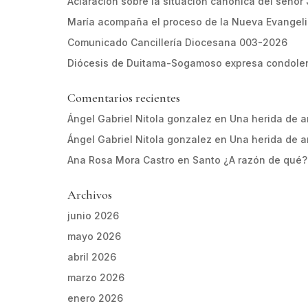
Aclaración sobre la situación canónica del señor
María acompaña el proceso de la Nueva Evangel
Comunicado Cancillería Diocesana 003-2026
Diócesis de Duitama-Sogamoso expresa condolen
Comentarios recientes
Ángel Gabriel Nitola gonzalez
en
Una herida de 
Ángel Gabriel Nitola gonzalez
en
Una herida de 
Ana Rosa Mora Castro
en
Santo ¿A razón de qué?
Archivos
junio 2026
mayo 2026
abril 2026
marzo 2026
enero 2026