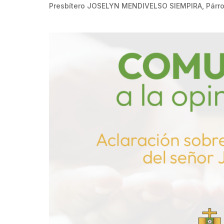
Presbítero JOSELYN MENDIVELSO SIEMPIRA, Párroco