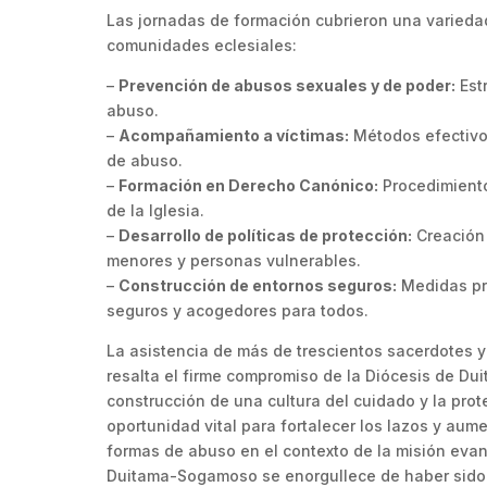
Las jornadas de formación cubrieron una variedad
comunidades eclesiales:
–
Prevención de abusos sexuales y de poder:
Estr
abuso.
–
Acompañamiento a víctimas:
Métodos efectivos
de abuso.
–
Formación en Derecho Canónico:
Procedimiento
de la Iglesia.
–
Desarrollo de políticas de protección:
Creación 
menores y personas vulnerables.
–
Construcción de entornos seguros:
Medidas prá
seguros y acogedores para todos.
La asistencia de más de trescientos sacerdotes 
resalta el firme compromiso de la Diócesis de Du
construcción de una cultura del cuidado y la pro
oportunidad vital para fortalecer los lazos y aume
formas de abuso en el contexto de la misión evan
Duitama-Sogamoso se enorgullece de haber sido la