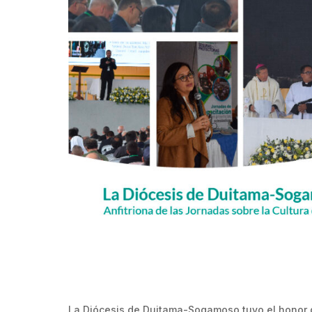
La Diócesis de Duitama-Sogamoso tuvo el honor de