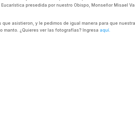
n Eucarística presedida por nuestro Obispo, Monseñor Misael V
 que asistieron, y le pedimos de igual manera para que nuestr
o manto. ¿Quieres ver las fotografías? Ingresa
aquí.