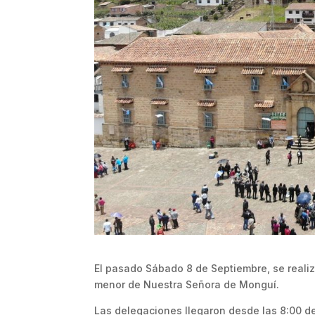
El pasado Sábado 8 de Septiembre, se realiz
menor de Nuestra Señora de Monguí.
Las delegaciones llegaron desde las 8:00 