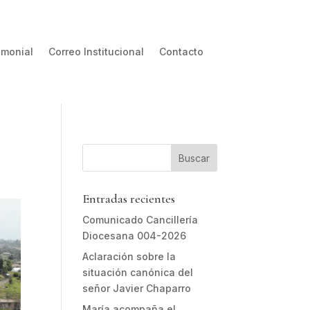
imonial
Correo Institucional
Contacto
Entradas recientes
Comunicado Cancillería
Diocesana 004-2026
Aclaración sobre la
situación canónica del
señor Javier Chaparro
María acompaña el