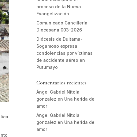
proceso de la Nueva
Evangelización
Comunicado Cancillería
Diocesana 003-2026
Diócesis de Duitama-
Sogamoso expresa
condolencias por víctimas
de accidente aéreo en
Putumayo
Comentarios recientes
Ángel Gabriel Nitola
gonzalez
en
Una herida de
amor
Ángel Gabriel Nitola
lica
gonzalez
en
Una herida de
amor
ento